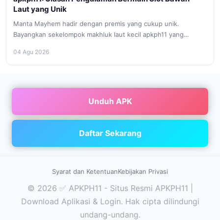
Laut yang Unik
Manta Mayhem hadir dengan premis yang cukup unik.
Bayangkan sekelompok makhluk laut kecil apkph11 yang
mencoba melakukan pencurian besar-besaran di...
04 Agu 2026
Unduh APK
Daftar Sekarang
Syarat dan Ketentuan
Kebijakan Privasi
© 2026 ✅ APKPH11 - Situs Resmi APKPH11 |
Download Aplikasi & Login. Hak cipta dilindungi
undang-undang.