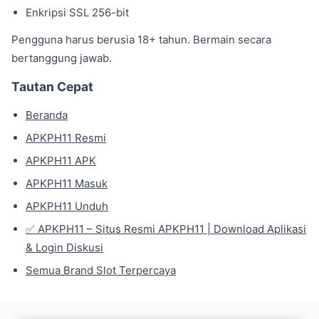
Enkripsi SSL 256-bit
Pengguna harus berusia 18+ tahun. Bermain secara
bertanggung jawab.
Tautan Cepat
Beranda
APKPH11 Resmi
APKPH11 APK
APKPH11 Masuk
APKPH11 Unduh
✅ APKPH11 – Situs Resmi APKPH11 | Download Aplikasi
& Login Diskusi
Semua Brand Slot Terpercaya