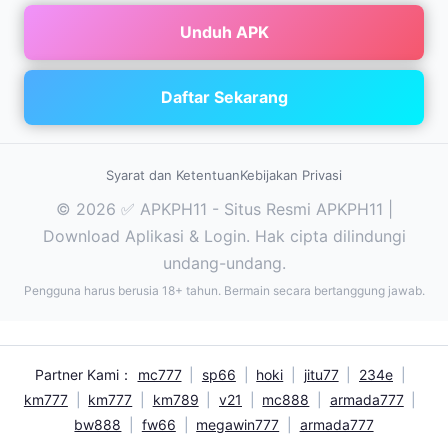
Unduh APK
Daftar Sekarang
Syarat dan Ketentuan
Kebijakan Privasi
© 2026 ✅ APKPH11 - Situs Resmi APKPH11 |
Download Aplikasi & Login. Hak cipta dilindungi
undang-undang.
Pengguna harus berusia 18+ tahun. Bermain secara bertanggung jawab.
Partner Kami：
mc777
|
sp66
|
hoki
|
jitu77
|
234e
|
km777
|
km777
|
km789
|
v21
|
mc888
|
armada777
|
bw888
|
fw66
|
megawin777
|
armada777